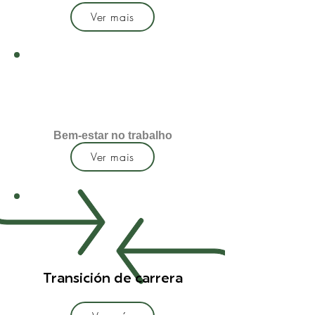
Ver mais
Bem-estar no trabalho
Ver mais
Transición de carrera