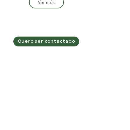
Ver más
Quero ser contactado
Deixe-nos a sua
consulta