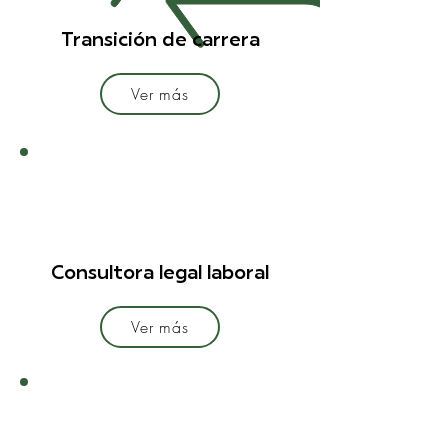
Transición de carrera
Ver más
Consultora legal laboral
Ver más