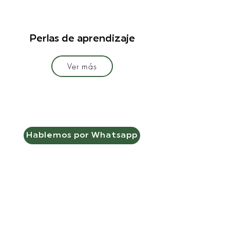
Perlas de aprendizaje
Ver más
Hablemos por Whatsapp
Solicita presupuesto