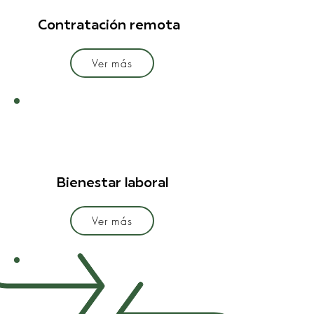
Contratación remota
Ver más
Bienestar laboral
Ver más