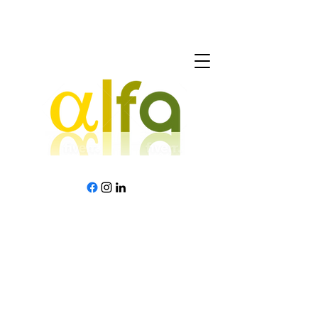
Vacantes abiertas