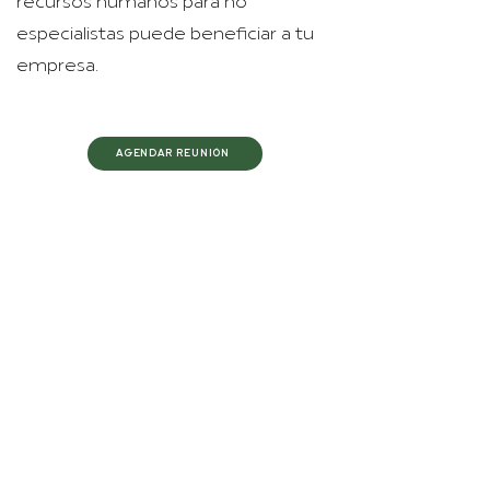
recursos humanos para no
especialistas puede beneficiar a tu
empresa.
AGENDAR REUNIÓN
Contact Us