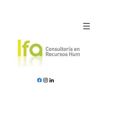
Vacantes abiertas